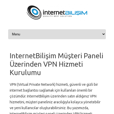
Skip to content
InternetBilişim Müşteri Paneli
Üzerinden VPN Hizmeti
Kurulumu
VPN (Virtual Private Network) hizmeti, güvenli ve gizli bir
internet bağlantısı sağlamak için kullanılan önemli bir
çözümdür. InternetBilişim üzerinden satın aldığınız VPN
hizmetini, müşteri paneliniz aracılığıyla kolayca yönetebilir
ve yeni kullanıcılar oluşturabilirsiniz. Bu yazımızda,
InternetBilişim müşteri paneli üzerinden VPN hizmeti