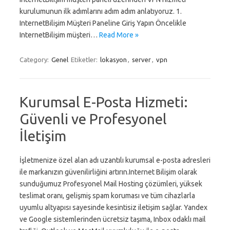
kurulumunun ilk adımlarını adım adım anlatıyoruz. 1.
InternetBilişim Müşteri Paneline Giriş Yapın Öncelikle
InternetBilişim müşteri…
Read More »
Category:
Genel
Etiketler:
lokasyon
,
server
,
vpn
Kurumsal E-Posta Hizmeti:
Güvenli ve Profesyonel
İletişim
İşletmenize özel alan adı uzantılı kurumsal e-posta adresleri
ile markanızın güvenilirliğini artırın.Internet Bilişim olarak
sunduğumuz Profesyonel Mail Hosting çözümleri, yüksek
teslimat oranı, gelişmiş spam koruması ve tüm cihazlarla
uyumlu altyapısı sayesinde kesintisiz iletişim sağlar. Yandex
ve Google sistemlerinden ücretsiz taşıma, Inbox odaklı mail