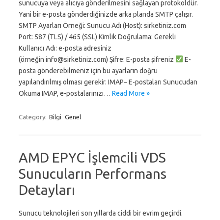
sunucuya veya alıcıya gönderilmesini sağlayan protokoldür.
Yani bir e-posta gönderdiğinizde arka planda SMTP çalışır.
SMTP Ayarları Örneği: Sunucu Adı (Host): sirketiniz.com
Port: 587 (TLS) / 465 (SSL) Kimlik Doğrulama: Gerekli
Kullanıcı Adı: e-posta adresiniz
(örneğin info@sirketiniz.com) Şifre: E-posta şifreniz
E-
posta gönderebilmeniz için bu ayarların doğru
yapılandırılmış olması gerekir. IMAP– E-postaları Sunucudan
Okuma IMAP, e-postalarınızı…
Read More »
Category:
Bilgi
Genel
AMD EPYC İşlemcili VDS
Sunucuların Performans
Detayları
Sunucu teknolojileri son yıllarda ciddi bir evrim geçirdi.