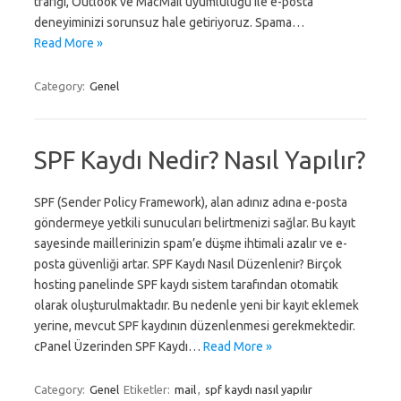
trafiği, Outlook ve MacMail uyumluluğu ile e-posta
deneyiminizi sorunsuz hale getiriyoruz. Spama…
Read More »
Category:
Genel
SPF Kaydı Nedir? Nasıl Yapılır?
SPF (Sender Policy Framework), alan adınız adına e-posta
göndermeye yetkili sunucuları belirtmenizi sağlar. Bu kayıt
sayesinde maillerinizin spam’e düşme ihtimali azalır ve e-
posta güvenliği artar. SPF Kaydı Nasıl Düzenlenir? Birçok
hosting panelinde SPF kaydı sistem tarafından otomatik
olarak oluşturulmaktadır. Bu nedenle yeni bir kayıt eklemek
yerine, mevcut SPF kaydının düzenlenmesi gerekmektedir.
cPanel Üzerinden SPF Kaydı…
Read More »
Category:
Genel
Etiketler:
mail
,
spf kaydı nasıl yapılır