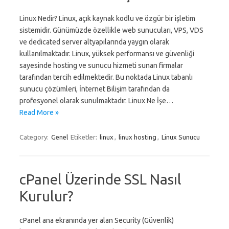
Linux Nedir? Linux, açık kaynak kodlu ve özgür bir işletim
sistemidir. Günümüzde özellikle web sunucuları, VPS, VDS
ve dedicated server altyapılarında yaygın olarak
kullanılmaktadır. Linux, yüksek performansı ve güvenliği
sayesinde hosting ve sunucu hizmeti sunan firmalar
tarafından tercih edilmektedir. Bu noktada Linux tabanlı
sunucu çözümleri, İnternet Bilişim tarafından da
profesyonel olarak sunulmaktadır. Linux Ne İşe…
Read More »
Category:
Genel
Etiketler:
linux
,
linux hosting
,
Linux Sunucu
cPanel Üzerinde SSL Nasıl
Kurulur?
cPanel ana ekranında yer alan Security (Güvenlik)