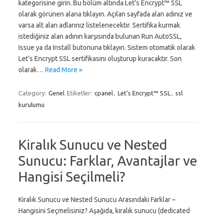
kategorisine girin. Bu bölüm altında Let’s Encrypt™ SSL
olarak görünen alana tıklayın. Açılan sayfada alan adınız ve
varsa alt alan adlarınız listelenecektir. Sertifika kurmak
istediğiniz alan adının karşısında bulunan Run AutoSSL,
Issue ya da Install butonuna tıklayın. Sistem otomatik olarak
Let’s Encrypt SSL sertifikasını oluşturup kuracaktır. Son
olarak…
Read More »
Category:
Genel
Etiketler:
cpanel
,
Let’s Encrypt™ SSL
,
ssl
kurulumu
Kiralık Sunucu ve Nested
Sunucu: Farklar, Avantajlar ve
Hangisi Seçilmeli?
Kiralık Sunucu ve Nested Sunucu Arasındaki Farklar –
Hangisini Seçmelisiniz? Aşağıda, kiralık sunucu (dedicated