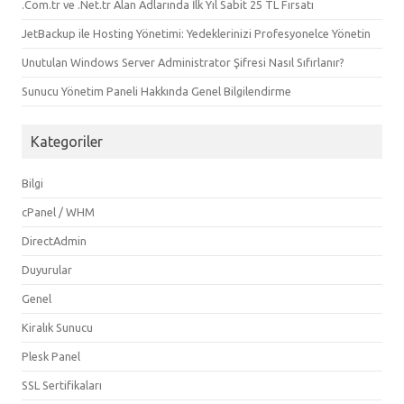
.Com.tr ve .Net.tr Alan Adlarında İlk Yıl Sabit 25 TL Fırsatı
JetBackup ile Hosting Yönetimi: Yedeklerinizi Profesyonelce Yönetin
Unutulan Windows Server Administrator Şifresi Nasıl Sıfırlanır?
Sunucu Yönetim Paneli Hakkında Genel Bilgilendirme
Kategoriler
Bilgi
cPanel / WHM
DirectAdmin
Duyurular
Genel
Kiralık Sunucu
Plesk Panel
SSL Sertifikaları