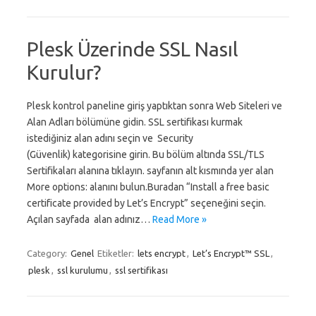
Plesk Üzerinde SSL Nasıl
Kurulur?
Plesk kontrol paneline giriş yaptıktan sonra Web Siteleri ve
Alan Adları bölümüne gidin. SSL sertifikası kurmak
istediğiniz alan adını seçin ve Security
(Güvenlik) kategorisine girin. Bu bölüm altında SSL/TLS
Sertifikaları alanına tıklayın. sayfanın alt kısmında yer alan
More options: alanını bulun.Buradan “Install a free basic
certificate provided by Let’s Encrypt” seçeneğini seçin.
Açılan sayfada alan adınız…
Read More »
Category:
Genel
Etiketler:
lets encrypt
,
Let’s Encrypt™ SSL
,
plesk
,
ssl kurulumu
,
ssl sertifikası