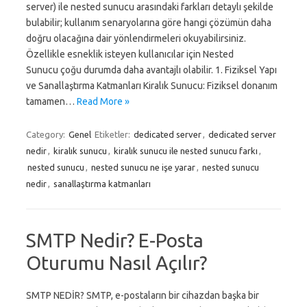
server) ile nested sunucu arasındaki farkları detaylı şekilde
bulabilir; kullanım senaryolarına göre hangi çözümün daha
doğru olacağına dair yönlendirmeleri okuyabilirsiniz.
Özellikle esneklik isteyen kullanıcılar için Nested
Sunucu çoğu durumda daha avantajlı olabilir. 1. Fiziksel Yapı
ve Sanallaştırma Katmanları Kiralık Sunucu: Fiziksel donanım
tamamen…
Read More »
Category:
Genel
Etiketler:
dedicated server
,
dedicated server
nedir
,
kiralık sunucu
,
kiralık sunucu ile nested sunucu farkı
,
nested sunucu
,
nested sunucu ne işe yarar
,
nested sunucu
nedir
,
sanallaştırma katmanları
SMTP Nedir? E-Posta
Oturumu Nasıl Açılır?
SMTP NEDİR? SMTP, e-postaların bir cihazdan başka bir