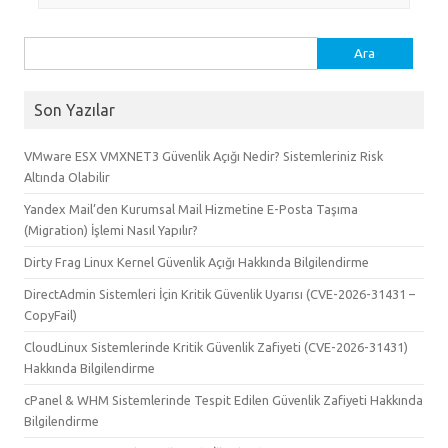
Arama:
Son Yazılar
VMware ESX VMXNET3 Güvenlik Açığı Nedir? Sistemleriniz Risk
Altında Olabilir
Yandex Mail’den Kurumsal Mail Hizmetine E-Posta Taşıma
(Migration) İşlemi Nasıl Yapılır?
Dirty Frag Linux Kernel Güvenlik Açığı Hakkında Bilgilendirme
DirectAdmin Sistemleri İçin Kritik Güvenlik Uyarısı (CVE-2026-31431 –
CopyFail)
CloudLinux Sistemlerinde Kritik Güvenlik Zafiyeti (CVE-2026-31431)
Hakkında Bilgilendirme
cPanel & WHM Sistemlerinde Tespit Edilen Güvenlik Zafiyeti Hakkında
Bilgilendirme