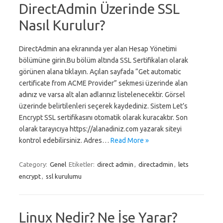
DirectAdmin Üzerinde SSL
Nasıl Kurulur?
DirectAdmin ana ekranında yer alan Hesap Yönetimi
bölümüne girin.Bu bölüm altında SSL Sertifikaları olarak
görünen alana tıklayın. Açılan sayfada “Get automatic
certificate from ACME Provider” sekmesi üzerinde alan
adınız ve varsa alt alan adlarınız listelenecektir. Görsel
üzerinde belirtilenleri seçerek kaydediniz. Sistem Let’s
Encrypt SSL sertifikasını otomatik olarak kuracaktır. Son
olarak tarayıcıya https://alanadiniz.com yazarak siteyi
kontrol edebilirsiniz. Adres…
Read More »
Category:
Genel
Etiketler:
direct admin
,
directadmin
,
lets
encrypt
,
ssl kurulumu
Linux Nedir? Ne İşe Yarar?