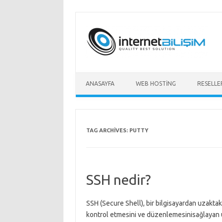
Skip to content
ANASAYFA
WEB HOSTING
RESELLE
TAG ARCHIVES:
PUTTY
SSH nedir?
SSH (Secure Shell), bir bilgisayardan uzaktak
kontrol etmesini ve düzenlemesinisağlayan 