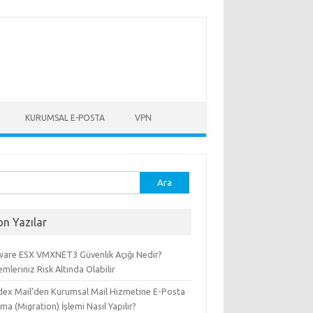
KURUMSAL E-POSTA
VPN
ma:
on Yazılar
are ESX VMXNET3 Güvenlik Açığı Nedir?
emleriniz Risk Altında Olabilir
dex Mail’den Kurumsal Mail Hizmetine E-Posta
ma (Migration) İşlemi Nasıl Yapılır?