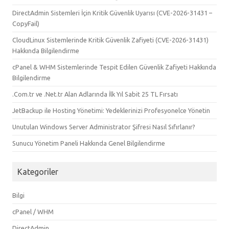
DirectAdmin Sistemleri İçin Kritik Güvenlik Uyarısı (CVE-2026-31431 –
CopyFail)
CloudLinux Sistemlerinde Kritik Güvenlik Zafiyeti (CVE-2026-31431)
Hakkında Bilgilendirme
cPanel & WHM Sistemlerinde Tespit Edilen Güvenlik Zafiyeti Hakkında
Bilgilendirme
.Com.tr ve .Net.tr Alan Adlarında İlk Yıl Sabit 25 TL Fırsatı
JetBackup ile Hosting Yönetimi: Yedeklerinizi Profesyonelce Yönetin
Unutulan Windows Server Administrator Şifresi Nasıl Sıfırlanır?
Sunucu Yönetim Paneli Hakkında Genel Bilgilendirme
Kategoriler
Bilgi
cPanel / WHM
DirectAdmin