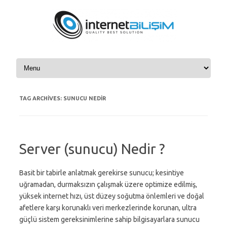
Skip to content
TAG ARCHIVES:
SUNUCU NEDIR
Server (sunucu) Nedir ?
Basit bir tabirle anlatmak gerekirse sunucu; kesintiye
uğramadan, durmaksızın çalışmak üzere optimize edilmiş,
yüksek internet hızı, üst düzey soğutma önlemleri ve doğal
afetlere karşı korunaklı veri merkezlerinde korunan, ultra
güçlü sistem gereksinimlerine sahip bilgisayarlara sunucu