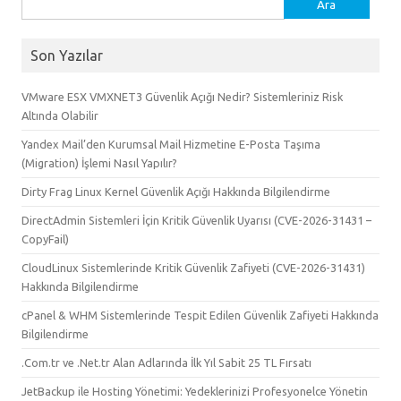
Arama:
Son Yazılar
VMware ESX VMXNET3 Güvenlik Açığı Nedir? Sistemleriniz Risk
Altında Olabilir
Yandex Mail’den Kurumsal Mail Hizmetine E-Posta Taşıma
(Migration) İşlemi Nasıl Yapılır?
Dirty Frag Linux Kernel Güvenlik Açığı Hakkında Bilgilendirme
DirectAdmin Sistemleri İçin Kritik Güvenlik Uyarısı (CVE-2026-31431 –
CopyFail)
CloudLinux Sistemlerinde Kritik Güvenlik Zafiyeti (CVE-2026-31431)
Hakkında Bilgilendirme
cPanel & WHM Sistemlerinde Tespit Edilen Güvenlik Zafiyeti Hakkında
Bilgilendirme
.Com.tr ve .Net.tr Alan Adlarında İlk Yıl Sabit 25 TL Fırsatı
JetBackup ile Hosting Yönetimi: Yedeklerinizi Profesyonelce Yönetin