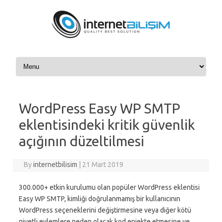
Skip to content
WordPress Easy WP SMTP
eklentisindeki kritik güvenlik
açığının düzeltilmesi
By
internetbilisim
|
21 Mart 2019
300.000+ etkin kurulumu olan popüler WordPress eklentisi
Easy WP SMTP, kimliği doğrulanmamış bir kullanıcının
WordPress seçeneklerini değiştirmesine veya diğer kötü
niyetli eylemlere neden olacak kod enjekte etmesine ve