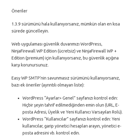
Öneriler
1.3.9 sürümünü hala kullanıyorsanız, mümkün olan en kısa
sürede güncelleyin.
Web uygulaması güvenlik duvarımızı WordPress,
NinjaFirewall WP Edition (ücretsiz) ve NinjaFirewall WP +
Edition (premium) için kullanıyorsanız, bu güvenlik açığına
karşı korunursunuz.
Easy WP SMTP’nin savunmasız sürümünü kullanıyorsanız,
bazı ek öneriler (ayrıntılı olmayan liste):
WordPress “Ayarlar> Genel” sayfanızı kontrol edin:
Hiçbir şeyin tahrif edilmediğinden emin olun (URL, E-
posta Adresi, Üyelik ve Yeni Kullanıcı Varsayılan Rolü).
WordPress “Kullanıcılar” sayfanızı kontrol edin: Yeni
kullanıcılar, garip yönetici hesapları arayın, yönetici e-
posta adresini vb. kontrol edin.