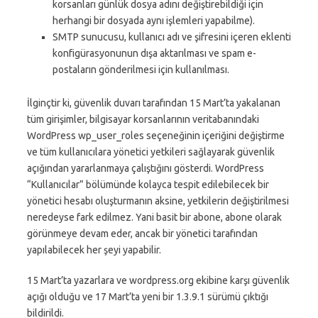
korsanları günlük dosya adını değiştirebildiği için
herhangi bir dosyada aynı işlemleri yapabilme).
SMTP sunucusu, kullanıcı adı ve şifresini içeren eklenti
konfigürasyonunun dışa aktarılması ve spam e-
postaların gönderilmesi için kullanılması.
İlginçtir ki, güvenlik duvarı tarafından 15 Mart’ta yakalanan
tüm girişimler, bilgisayar korsanlarının veritabanındaki
WordPress wp_user_roles seçeneğinin içeriğini değiştirme
ve tüm kullanıcılara yönetici yetkileri sağlayarak güvenlik
açığından yararlanmaya çalıştığını gösterdi. WordPress
“Kullanıcılar” bölümünde kolayca tespit edilebilecek bir
yönetici hesabı oluşturmanın aksine, yetkilerin değiştirilmesi
neredeyse fark edilmez. Yani basit bir abone, abone olarak
görünmeye devam eder, ancak bir yönetici tarafından
yapılabilecek her şeyi yapabilir.
15 Mart’ta yazarlara ve wordpress.org ekibine karşı güvenlik
açığı olduğu ve 17 Mart’ta yeni bir 1.3.9.1 sürümü çıktığı
bildirildi.