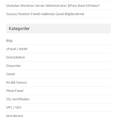
Unutulan Windows Server Administrator Şifresi Nasıl Sıfırlanır?
Sunucu Yönetim Paneli Hakkında Genel Bilgilendirme
Kategoriler
Bilgi
cPanel / WHM
DirectAdmin
Duyurular
Genel
Kiralık Sunucu
Plesk Panel
SSL Sertifikaları
VPS / VDS
Wordpress