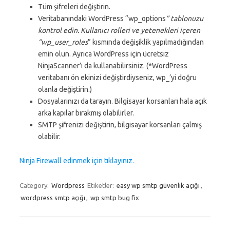
Tüm şifreleri değiştirin.
Veritabanındaki WordPress “wp_options
” tablonuzu
kontrol edin. Kullanıcı rolleri ve yetenekleri içeren
“wp_user_roles
” kısmında değişiklik yapılmadığından
emin olun. Ayrıca WordPress için ücretsiz
NinjaScanner’ı da kullanabilirsiniz. (*WordPress
veritabanı ön ekinizi değiştirdiyseniz, wp_’yi doğru
olanla değiştirin.)
Dosyalarınızı da tarayın. Bilgisayar korsanları hala açık
arka kapılar bırakmış olabilirler.
SMTP şifrenizi değiştirin, bilgisayar korsanları çalmış
olabilir.
Ninja Firewall edinmek için tıklayınız.
Category:
Wordpress
Etiketler:
easy wp smtp güvenlik açığı
,
wordpress smtp açığı
,
wp smtp bug fix