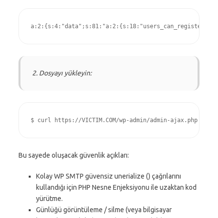
2. Dosyayı yükleyin:
Bu sayede oluşacak güvenlik açıkları:
Kolay WP SMTP güvensiz unerialize () çağrılarını
kullandığı için PHP Nesne Enjeksiyonu ile uzaktan kod
yürütme.
Günlüğü görüntüleme / silme (veya bilgisayar